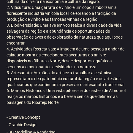
cultura da oliveira na economia e cultura da região.
2. Viticultura: Uma garrafa de vinho e um copo simbolizam a
florescente indústria vinícola local, celebrando a tradição da
produção de vinho e as famosas vinhas da região.
3. Biodiversidade: Uma ave em voo realça a diversidade da vida
selvagem da região e a abundância de oportunidades de
observação de aves e de exploração da natureza que aqui pode
encontrar.
4. Actividades Recreativas: A imagem de uma pessoa a andar de
caiaque mostra as emocionantes aventuras ao ar livre
disponíveis no Ribatejo Norte, desde desportos aquáticos
serenos a emocionantes actividades na natureza.
5. Artesanato: As mãos do artífice a trabalhar a cerâmica
representam o rico património cultural da região e os artesãos
qualificados que continuam a preservar o artesanato tradicional.
6. Marcos Históricos: Uma vista pitoresca do castelo de Almourol
realça os marcos históricos e a beleza cénica que definem as
paisagens do Ribatejo Norte.
- Creative Concept
- Graphic Design
- 3D Modelling & Rendering