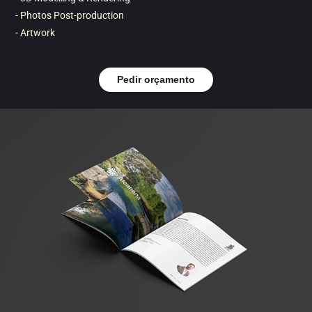
- Photos Post-production
- Artwork
Pedir orçamento