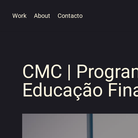
Work
About
Contacto
CMC | Program
Educação Fin